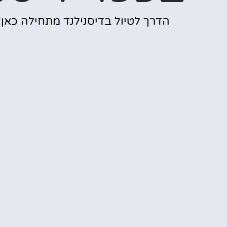
הדרך לטיול בדיסנילנד מתחילה כאן!