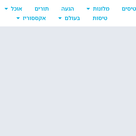
יסים
מלונות
הגעה
תורים
אוכל
טיסות
בעולם
אקססוריז