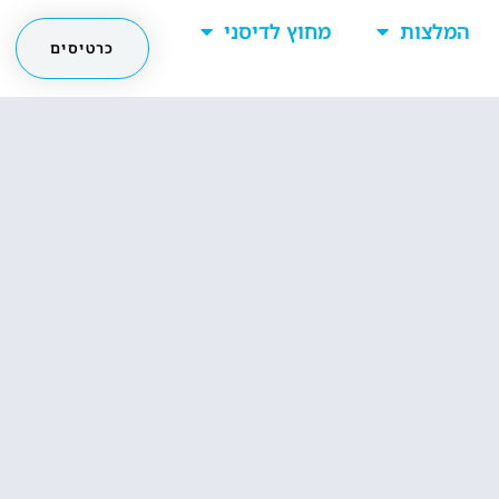
המלצות
מחוץ לדיסני
כרטיסים