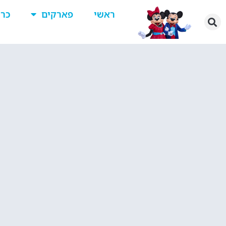
ראשי
פארקים
כרט