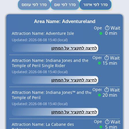
סדר לפי איזור
סדר לפי שם
סדר לפי עומס
Area Name: Adventureland
0 min
Attraction Name: Adventure Isle
Updated: 2026-08-08 15:40 (local)
לחיצה לתקציר על המתקן
Attraction Name: Indiana Jones and the
15 min
Temple of Peril Single Rider
Updated: 2026-08-08 15:40 (local)
לחיצה לתקציר על המתקן
Attraction Name: Indiana Jones™ and the
20 min
Temple of Peril
Updated: 2026-08-08 15:40 (local)
לחיצה לתקציר על המתקן
Attraction Name: La Cabane des
5 min