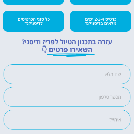
כרטיס 2-3-4 ימים
כל סוגי הכרטיסים
מלאים בדיסנילנד
לדיסנילנד
עזרה בתכנון הטיול לפריז ודיסני?
השאירו פרטים
👇