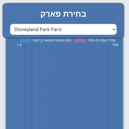
מדד עומס בפארק
Disneyland Park Paris
לפי
בחירת פארק
חודש
לייב" = ממוצע המתנה (בדקות) במתקנים פתוחים מנתונים בזמן
אמת. "מדד עומס" = מדד 0-100 המציג את רמת העומס בפארק"