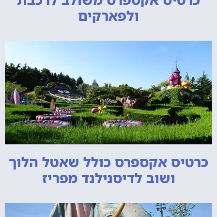
ולפארקים
כרטיס אקספרס כולל שאטל הלוך
ושוב לדיסנילנד מפריז