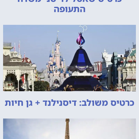
התעופה
כרטיס משולב: דיסנילנד + גן חיות