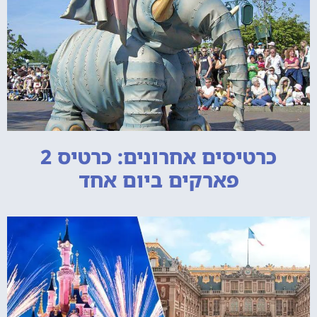
כרטיסים אחרונים: כרטיס 2
פארקים ביום אחד