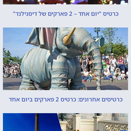
כרטיס "יום אחד – 2 פארקים של דיסנילנד"
כרטיסים אחרונים: כרטיס 2 פארקים ביום אחד