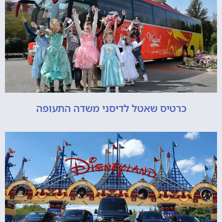
כרטיס שאטל לדיסני משדה התעופה