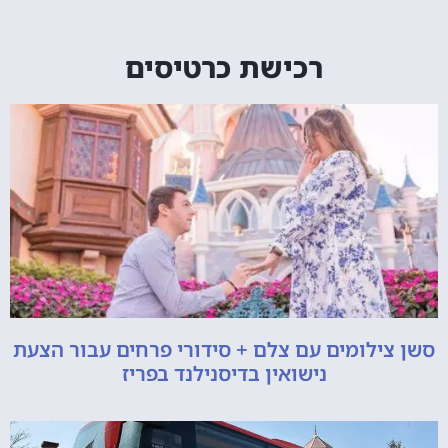
רכישת כרטיסים
סשן צילומים עם צלם + סידורי פרחים עבור הצעת
נישואין בדיסנילנד בפריז