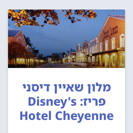
מלון שאיין דיסני
פריז: Disney's
Hotel Cheyenne