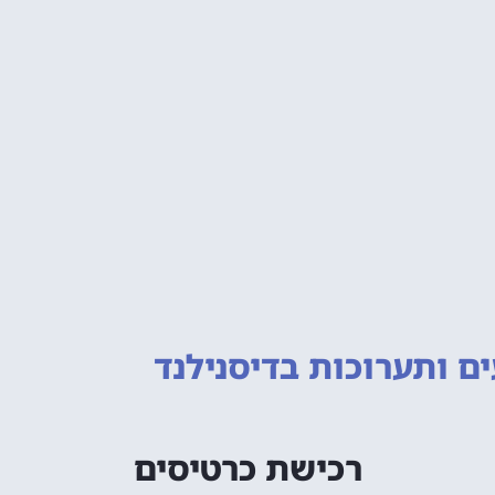
ם ותערוכות
בדיסנילנד
רכישת כרטיסים