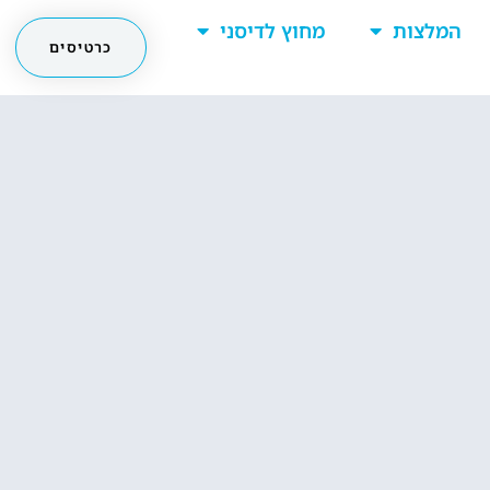
המלצות
מחוץ לדיסני
כרטיסים