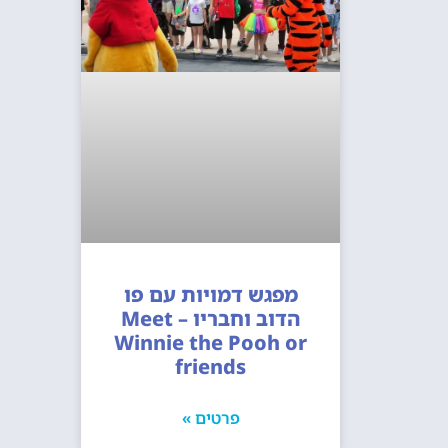
מפגש דמויות עם פו
הדוב וחבריו – Meet
Winnie the Pooh or
friends
פרטים »