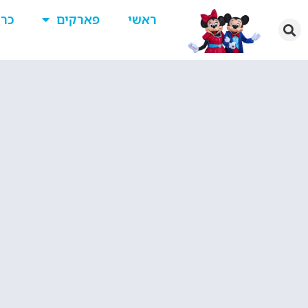
ראשי
פארקים
כרט