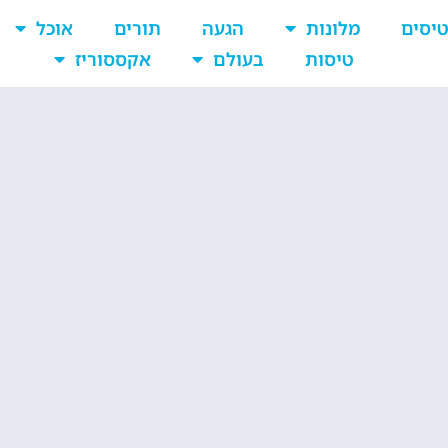
יסים
מלונות
הגעה
תורים
אוכל
טיסות
בעולם
אקססוריז