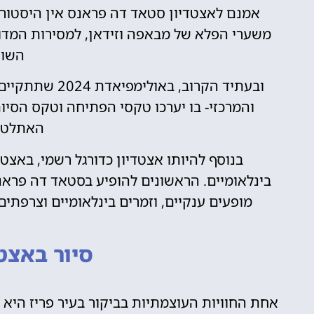
אמנם לאצטדיון סטאד דה פראנס אין היסטוריה
משערי הפלא של מבאפה וזידאן, למסירות המדוי
השוע
ובעתיד הקרוב, 
והמרכזי- בו יערכו טקסי הפתיחה וטקס הסיום
האתלטיק
בנוסף להיותו אצטדיון כדורגל רשמי, באצט
בינלאומיים. הראשונים להופיע בסטאד דה פראנ
מופעים ענקיים, וזמרים בינלאומיים וצרפתים כאחד ממלאים את
סיור באצטד
אחת החוויות העוצמתיות בביקור בעיר פריז היא 