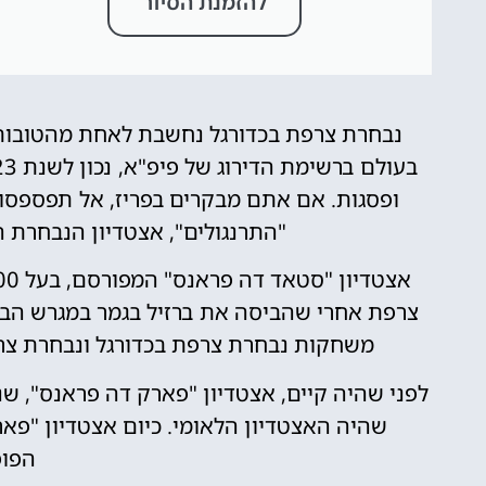
להזמנת הסיור
ופסגות. אם אתם מבקרים בפריז, אל תפספסו
"התרנגולים", אצטדיון הנבחרת 
צרפת אחרי שהביסה את ברזיל בגמר במגרש הבית
משחקות נבחרת צרפת בכדורגל ונבחרת צרפ
לפני שהיה קיים, אצטדיון "פארק דה פראנס", ש
שהיה האצטדיון הלאומי. כיום אצטדיון "פאר
הפופ