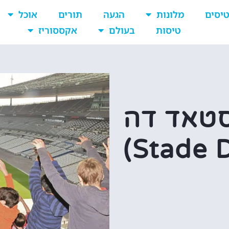
יסים
מלונות
הגעה
תורים
אוכל
טיסות
בעולם
אקססוריז
סטאד דה