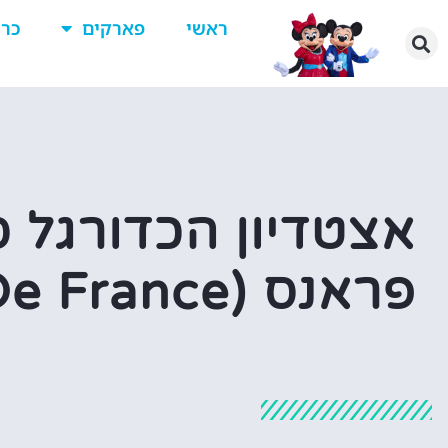
ראשי
פארקים
כרט
אצטדיון הכדורגל 
פראנס (Stade De France)