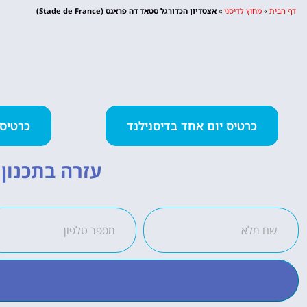
דף הבית
»
מחוץ לדיסני
»
אצטדיון הכדורגל סטאד דה פראנס (Stade de France)
כרטיס יום אחד בדיסנילנד
כרטיס 2 פארקים ביום א
עזרה בתכנון ה