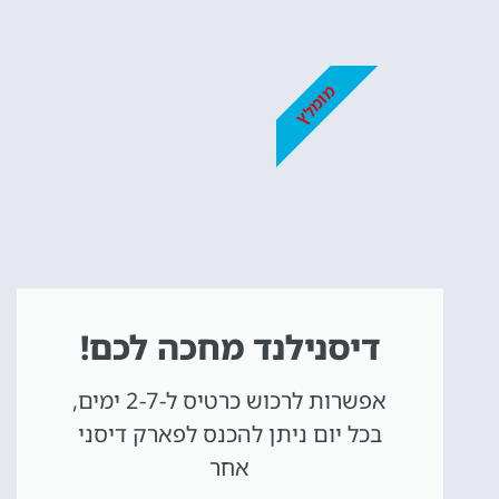
כרטיסים
לדיסנילנד
מומלץ
מומלץ לקנות כרטיס
מראש!
לחצו פה!
דיסנילנד מחכה לכם!
אפשרות לרכוש כרטיס ל-2-7 ימים,
בכל יום ניתן להכנס לפארק דיסני
אחר