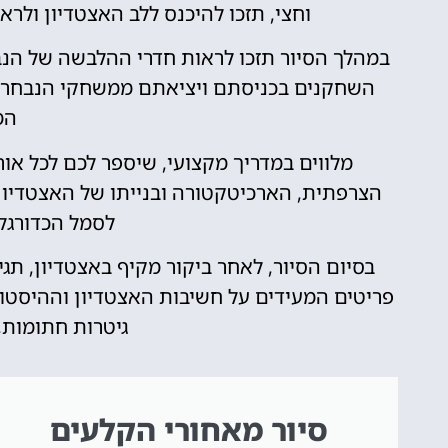
וחצי, תזכו להיכנס ללב האצטדיון ולר
במהלך הסיור תזכו לראות חדרי ההלבשה של הנ
השחקנים בכניסתם ויציאתם ממשחקי הנבחרת,
המ
מלווים במדריך מקצועי, שיספר לכם לכל או
הצרפתית, הארכיטקטורה ובנייתו של האצטדיון, 
לסמל הכדורגל
בסיום הסיור, לאחר ביקור מקיף באצטדיון, תגי
פריטים המעידים על חשיבות האצטדיון וההיסטור
גיטרות חתומות, 
סיור מאחורי הקלעים