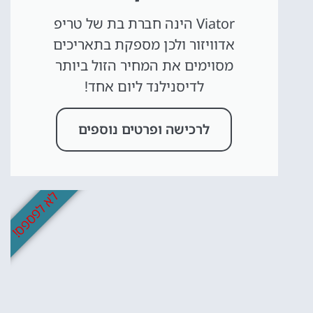
Viator הינה חברת בת של טריפ
אדוויזור ולכן מספקת בתאריכים
מסוימים את המחיר הזול ביותר
לדיסנילנד ליום אחד!
לרכישה ופרטים נוספים
לא לפספס!