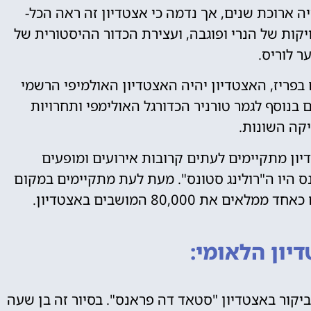
 ארוכת שנים, אך נדמה כי אצטדיון זה ראה הכל-
קות של הנרי ופוגבה, ועצירת הכדור ההיסטורית של
ר לוריס.
באולימפיאדת 2024 שתתקיים בפריז, האצטדיון יהיה האצטדיון האולמיפי הרשמי
 בנוסף לגמר טורניר הכדורגל האולימפי ותחרויות
ה השונות.
דיון מתקיימים לעתים קרובות אירועים ומופעים
ס היו ה"רולינג סטונס". מעת לעת מתקיימים במקום
 80,000 המושבים באצטדיון.
יון הלאומי:
ביקור באצטדיון "סטאד דה פראנס". בסיור זה בן שעה