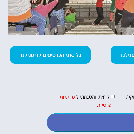
כל סוגי הכרטיסים לדיסנילנד
י /
קראתי והסכמתי ל
מדיניות
הפרטיות