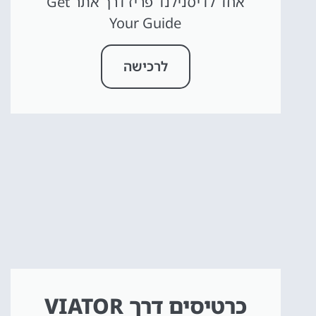
אחד לדיסנילנד פריז דרך אתר Get
Your Guide
לרכישה
כרטיסים דרך VIATOR