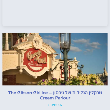
טרקלין הגלידות של גיבסון – The Gibson Girl Ice
Cream Parlour
לפרטים »