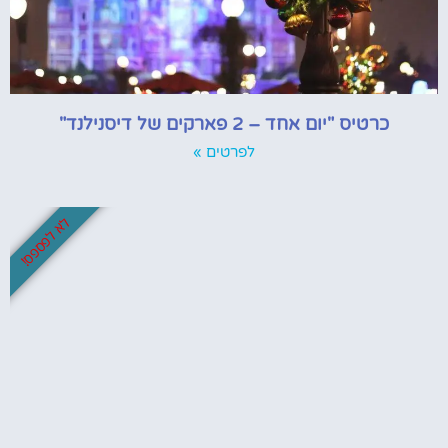
כרטיס "יום אחד – 2 פארקים של דיסנילנד"
לפרטים »
לא לפספס!