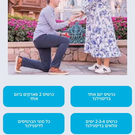
כרטיס יום אחד
כרטיס 2 פארקים ביום
בדיסנילנד
אחד
כרטיס 2-3-4 ימים
כל סוגי הכרטיסים
מלאים בדיסנילנד
לדיסנילנד