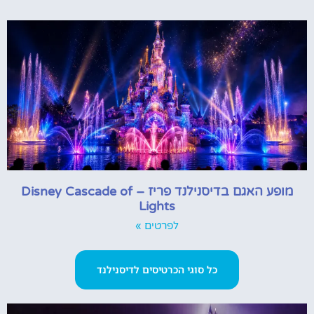
מופע האגם בדיסנילנד פריז – Disney Cascade of
Lights
לפרטים »
כל סוגי הכרטיסים לדיסנילנד