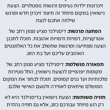
זיכרונות ילדות נעימים ורגשות נוסטלגיים. הצעת
נישואין במקום מיוחד זה תיצור זיכרון חדש ומרגש
שילווה אתכם לנצח.
הפתעה מרגשת:
דיסנילנד מציע מגוון רחב של
אטרקציות, דמויות ודמויות אהובות. תוכלו לתכנן
הצעה מפתיעה ומרגשת שתשלב את כל האלמנטים
האהובים עליכם ועל בת הזוג.
תפאורה מושלמת:
דיסנילנד מציע מגוון רחב של
מקומות יפהפיים להצעת נישואין, החל מטירות
מלכותיות ועד גנים קסומים. תוכלו לבחור את המקום
המושלם שיתאים לאווירה ולטעם האישי שלכם.
חוויה משותפת:
הצעת נישואין בדיסנילנד היא לא
רק רגע מיוחד עבורכם כזוג, אלא גם חוויה נהדרת