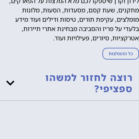
לירון וקרן שיספקו לכם מלא המלצות על הפארקים,
מתקנים, שעת קסם, מסעדות, הסעות, מלונות
מומלצים, עקיפת תורים, טיסות ודילים ועוד מידע
בלעדי על פריז והסביבה מבחינת אתרי תיירות,
אטרקציות, סיורים, פעילויות ועוד.
כל ההמלצות
רוצה לחזור למשהו
ספציפי?