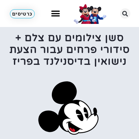
כרטיסים
סשן צילומים עם צלם +
סידורי פרחים עבור הצעת
נישואין בדיסנילנד בפריז