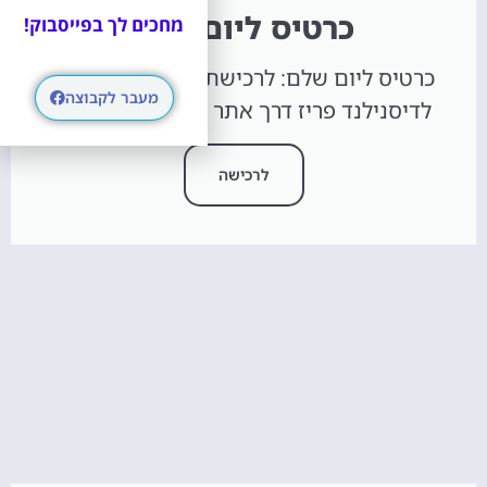
כרטיס ליום אחד
מחכים לך בפייסבוק!
כרטיס ליום שלם: לרכישת כרטיס ליום אחד
מעבר לקבוצה
לדיסנילנד פריז דרך אתר Get Your Guide
לרכישה