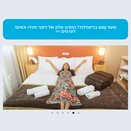
שעת קסם בדיסנילנד? הזמינו מלון של דיסני ותהיו זכאים!
לפרטים >>
מלונות
מציאת מלון