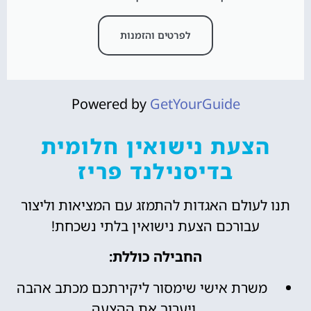
לפרטים והזמנות
Powered by
GetYourGuide
הצעת נישואין חלומית
בדיסנילנד פריז
תנו לעולם האגדות להתמזג עם המציאות וליצור
עבורכם הצעת נישואין בלתי נשכחת!
החבילה כוללת:
משרת אישי שימסור ליקירתכם מכתב אהבה
ויערוך את ההצעה.