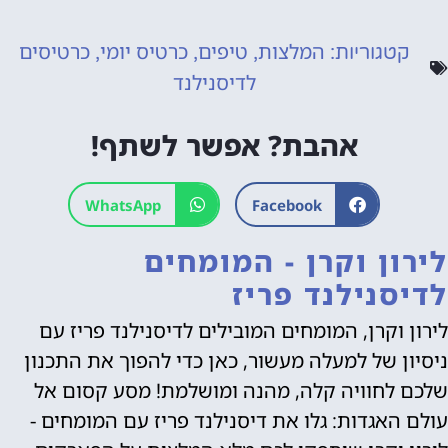
המלצות
טיפים
כרטיס יומי
כרטיסים
קטגוריות:
,
,
,
לדיסנילנד
אהבת? אפשר לשתף!
WhatsApp
Facebook
לירון וקרן - המומחים
לדיסנילנד פריז
לירון וקרן, המומחים המובילים לדיסנילנד פריז עם
ניסיון של למעלה מעשור, כאן כדי להפוך את התכנון
שלכם לחוויה קלה, מהנה ומושלמת! מסע קסום אל
עולם האגדות: גלו את דיסנילנד פריז עם המומחים -