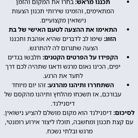
תכננו מראש:
בחרו את המקום והזמן
המתאימים, והזמינו שירותי תכנון הצעות
נישואין מקצועיים.
התאימו את ההצעה לטעם האישי של בת
הזוג:
שימו לב לדברים שהיא אוהבת ותכננו
הצעה שתגרום לה להתרגש.
הקפידו על הפרטים הקטנים:
תלבשו בגדים
יפים, הכינו נאום מרגש ודאגו שתהיה לכם דרך
לתעד את הרגע.
השתחררו ותיהנו מהרגע:
זהו יום מיוחד
עבורכם, אז תשכחו מהלחץ ותיהנו מהקסם של
דיסנילנד.
לסיכום:
דיסנילנד הוא מקום מושלם להציע נישואין.
עם קצת תכנון ומחשבה, תוכלו ליצור אירוע רומנטי,
מרגש ובלתי נשכח.