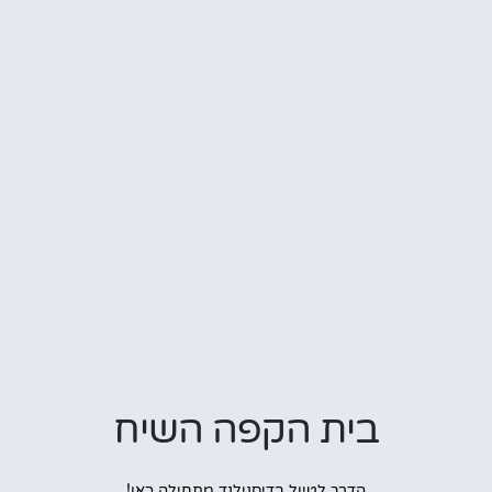
בית הקפה השיח
הדרך לטיול בדיסנילנד מתחילה כאן!