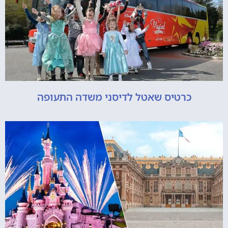
כרטיס שאטל לדיסני משדה התעופה