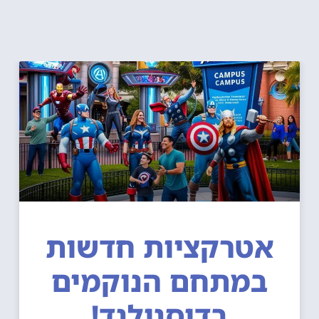
אטרקציות חדשות
במתחם הנוקמים
בדיסנילנד!