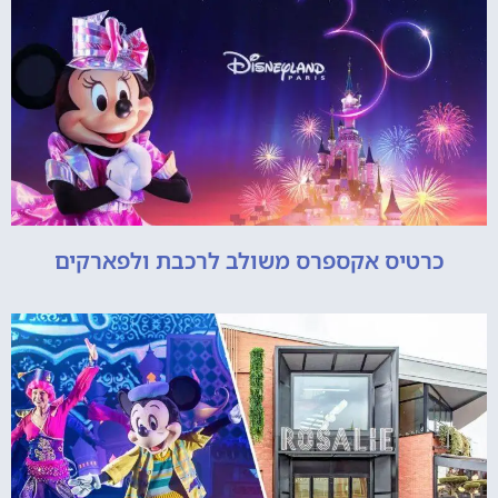
כרטיס אקספרס משולב לרכבת ולפארקים