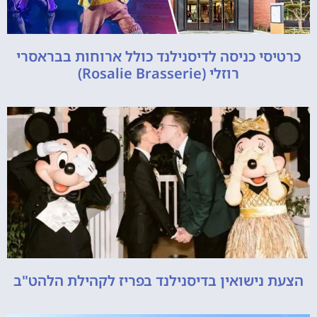
כרטיסי כניסה לדיסנילנד כולל ארוחות בבראסרי
רוזלי (Rosalie Brasserie)
הצעת נישואין בדיסנילנד בפריז לקהילת הלהט"ב