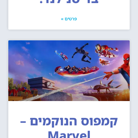
פרטים »
קמפוס הנוקמים –
Marvel