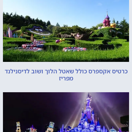
כרטיס אקספרס כולל שאטל הלוך ושוב לדיסנילנד
מפריז