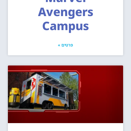
Avengers
Campus
פרטים »