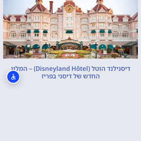
דיסנילנד הוטל (Disneyland Hôtel) – המלון
החדש של דיסני בפריז