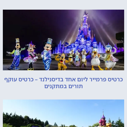
כרטיס פרמייר ליום אחד בדיסנילנד – כרטיס עוקף
תורים במתקנים