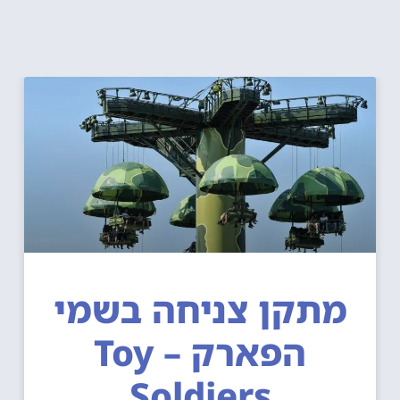
מתקן צניחה בשמי
הפארק – Toy
Soldiers