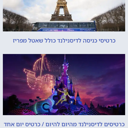
כרטיסי כניסה לדיסנילנד כולל שאטל מפריז
כרטיסים לדיסנילנד מהיום להיום / כרטיס יום אחד