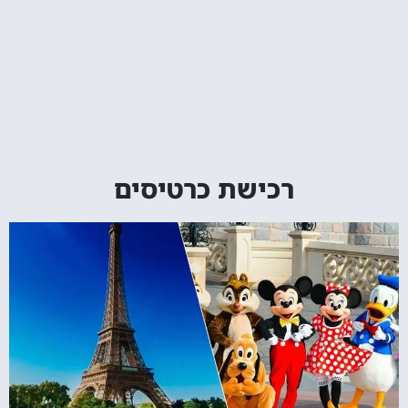
רכישת כרטיסים