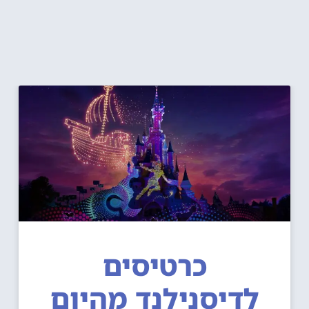
כרטיסים
לדיסנילנד מהיום