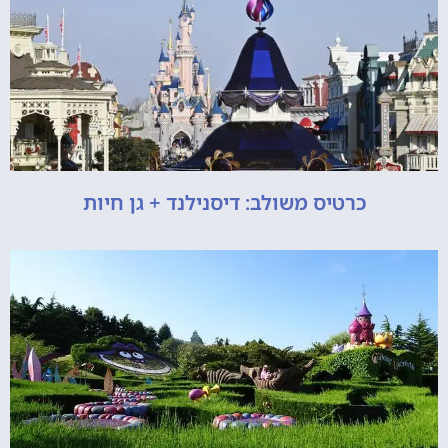
כרטיס משולב: דיסנילנד + גן חיות