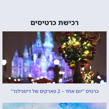
רכישת כרטיסים
כרטיס "יום אחד – 2 פארקים של דיסנילנד"