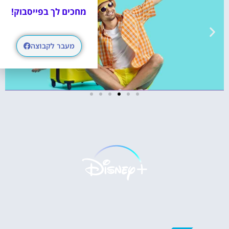
מחכים לך בפייסבוק!
מעבר לקבוצה
טיסות
מציאת
טיסה זולה?
לחצו
פה!