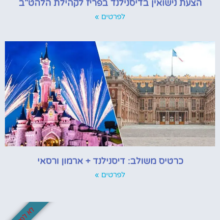
הצעת נישואין בדיסנילנד בפריז לקהילת הלהט"ב
לפרטים »
כרטיס משולב: דיסנילנד + ארמון ורסאי
לפרטים »
לא לפספס!