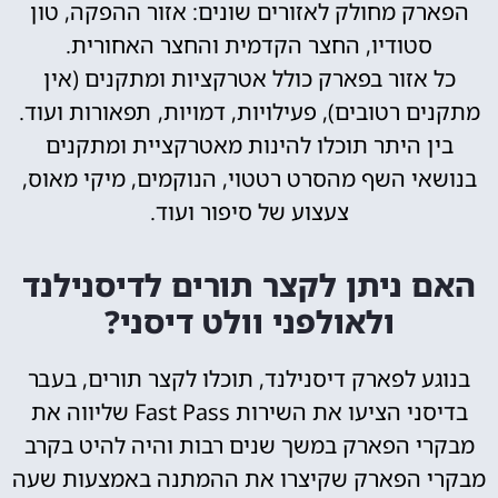
הפארק מחולק לאזורים שונים: אזור ההפקה, טון
סטודיו, החצר הקדמית והחצר האחורית.
כל אזור בפארק כולל אטרקציות ומתקנים (אין
מתקנים רטובים), פעילויות, דמויות, תפאורות ועוד.
בין היתר תוכלו להינות מאטרקציית ומתקנים
בנושאי השף מהסרט רטטוי, הנוקמים, מיקי מאוס,
צעצוע של סיפור ועוד.
האם ניתן לקצר תורים לדיסנילנד
ולאולפני וולט דיסני?
בנוגע לפארק דיסנילנד, תוכלו לקצר תורים, בעבר
בדיסני הציעו את השירות Fast Pass שליווה את
מבקרי הפארק במשך שנים רבות והיה להיט בקרב
מבקרי הפארק שקיצרו את ההמתנה באמצעות שעה