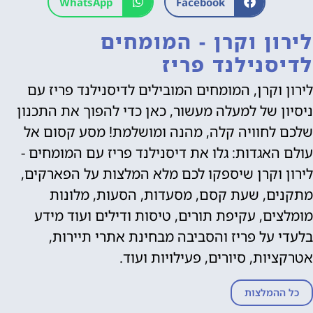
WhatsApp
Facebook
לירון וקרן - המומחים
לדיסנילנד פריז
לירון וקרן, המומחים המובילים לדיסנילנד פריז עם
ניסיון של למעלה מעשור, כאן כדי להפוך את התכנון
שלכם לחוויה קלה, מהנה ומושלמת! מסע קסום אל
עולם האגדות: גלו את דיסנילנד פריז עם המומחים -
לירון וקרן שיספקו לכם מלא המלצות על הפארקים,
מתקנים, שעת קסם, מסעדות, הסעות, מלונות
מומלצים, עקיפת תורים, טיסות ודילים ועוד מידע
בלעדי על פריז והסביבה מבחינת אתרי תיירות,
אטרקציות, סיורים, פעילויות ועוד.
כל ההמלצות