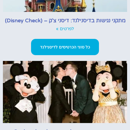
מתקני נגישות בדיסנילנד: דיסני צ'ק – (Disney Check)
לפרטים »
כל סוגי הכרטיסים לדיסנילנד