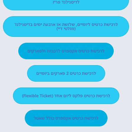
לדיסנילנד פריז
לרכישת כרטיס ליומיים, שלושה או ארבעה ימים בדיסנילנד
(מולטי דיי)
לרכישת כרטיס אקספרס לרכבות ולפארקים
לרכישת כרטיס 2 פארקים ביומיים
לרכישת כרטיס פלקס ליום אחד (Flexible Ticket)
לרכישת כרטיס אקספרס כולל שאטל