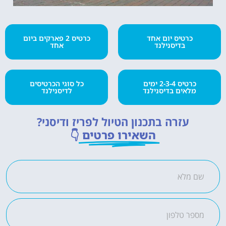
כרטיס יום אחד
כרטיס 2 פארקים ביום
בדיסנילנד
אחד
כרטיס 2-3-4 ימים
כל סוגי הכרטיסים
מלאים בדיסנילנד
לדיסנילנד
עזרה בתכנון הטיול לפריז ודיסני?
השאירו פרטים
👇