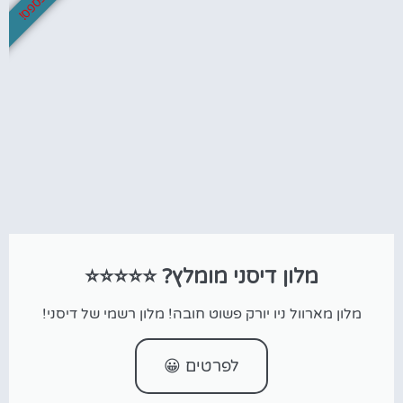
מלון דיסני מומלץ? ⭐⭐⭐⭐⭐
מלון מארוול ניו יורק פשוט חובה! מלון רשמי של דיסני!
לפרטים 😀