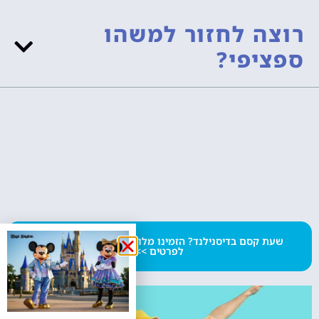
רוצה לחזור למשהו
ספציפי?
שעת קסם בדיסנילנד? הזמינו מלון של דיסני ותהיו זכאים!
לפרטים >>