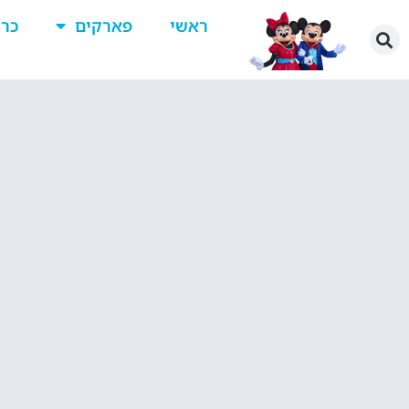
ראשי
פארקים
כרט