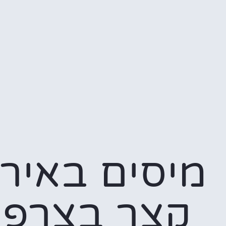
מיסים באירו
קצר בצרפ