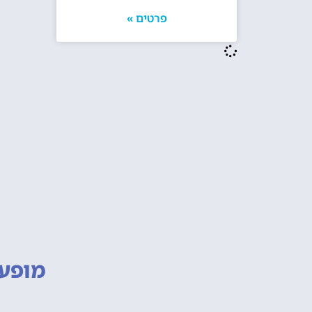
פרטים »
מופעי