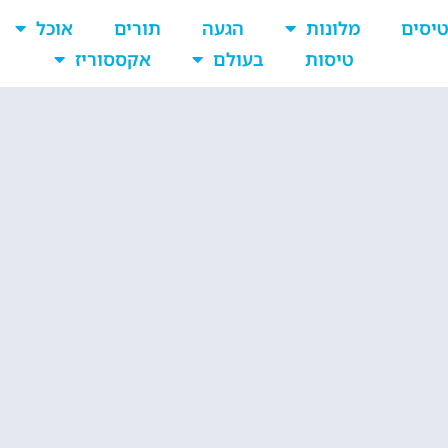
יסים
מלונות
הגעה
תורים
אוכל
טיסות
בעולם
אקססוריז