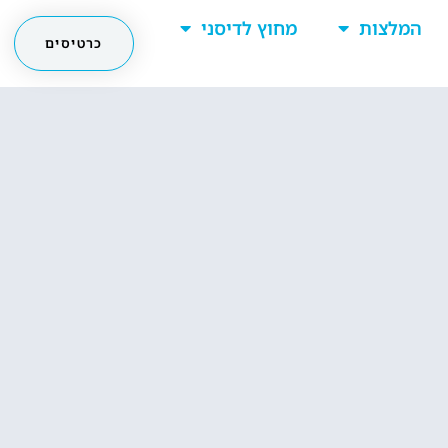
המלצות
מחוץ לדיסני
כרטיסים