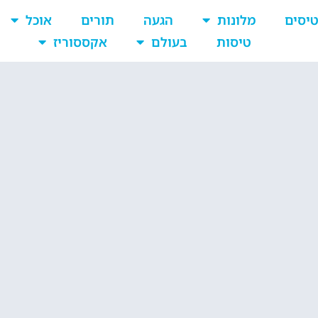
יסים
מלונות
הגעה
תורים
אוכל
טיסות
בעולם
אקססוריז