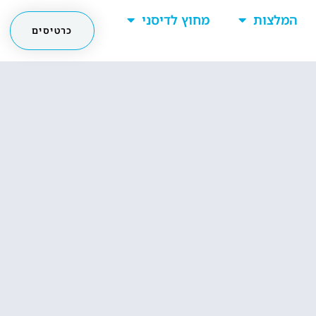
המלצות
מחוץ לדיסני
כרטיסים