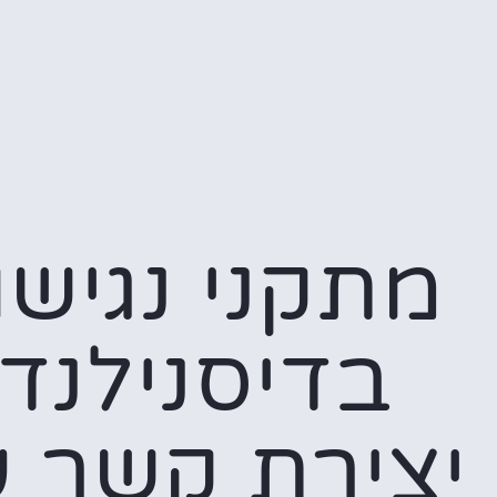
מתקני נגישו
בדיסנילנד:
יצירת קשר 