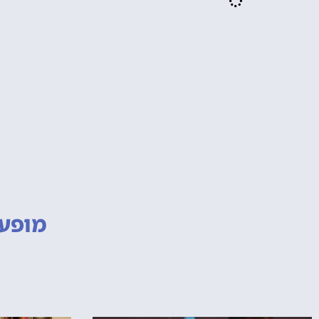
מופעי