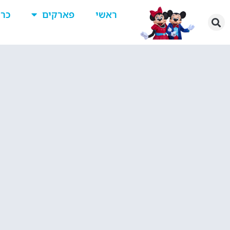
ראשי
פארקים
כרט