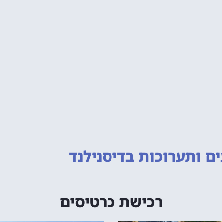
ם ותערוכות
בדיסנילנד
רכישת כרטיסים