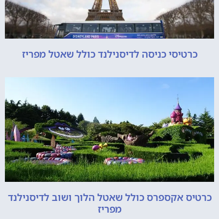
כרטיסי כניסה לדיסנילנד כולל שאטל מפריז
כרטיס אקספרס כולל שאטל הלוך ושוב לדיסנילנד
מפריז