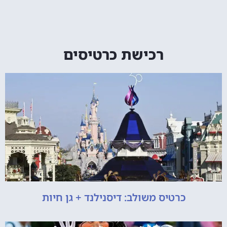
רכישת כרטיסים
כרטיס משולב: דיסנילנד + גן חיות