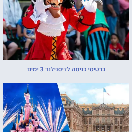
כרטיסי כניסה לדיסנילנד 3 ימים