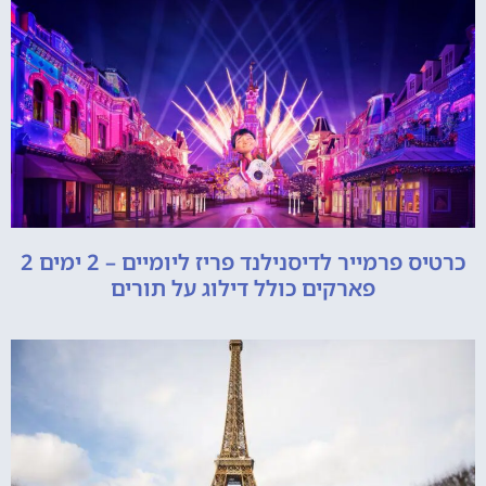
כרטיס פרמייר לדיסנילנד פריז ליומיים – 2 ימים 2
פארקים כולל דילוג על תורים