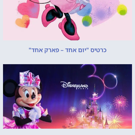
כרטיס "יום אחד – פארק אחד"