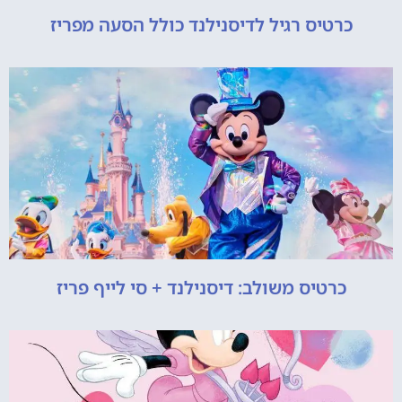
כרטיס רגיל לדיסנילנד כולל הסעה מפריז
כרטיס משולב: דיסנילנד + סי לייף פריז