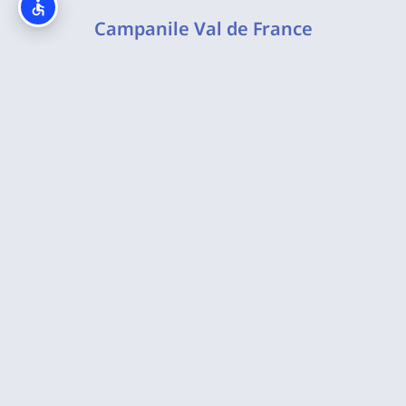
Campanile Val de France
B&B Hotel Cr du Danube