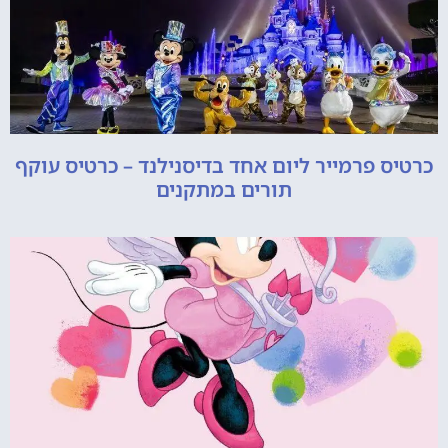
כרטיס פרמייר ליום אחד בדיסנילנד – כרטיס עוקף
תורים במתקנים