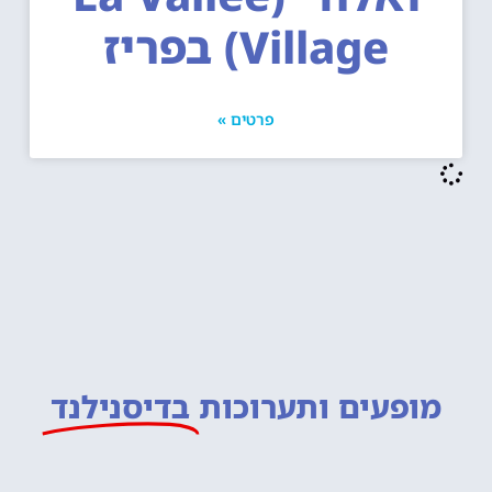
Village) בפריז
פרטים »
מופעים ותערוכות
בדיסנילנד