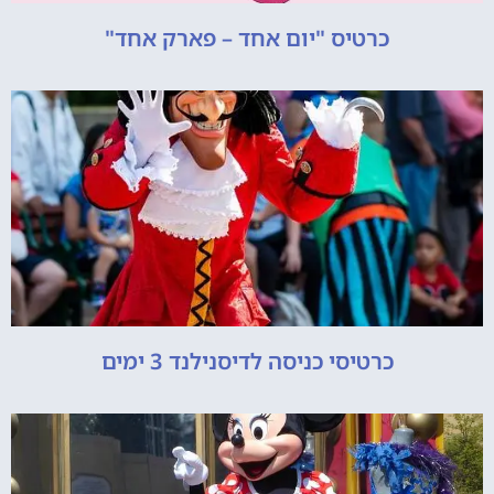
כרטיס "יום אחד – פארק אחד"
כרטיסי כניסה לדיסנילנד 3 ימים