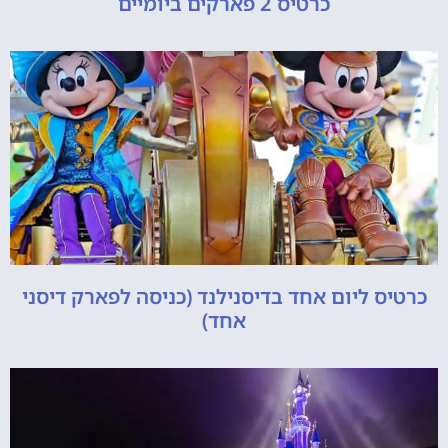
כרטיס 2 פארקים ביומיים
כרטיס ליום אחד בדיסנילנד (כניסה לפארק דיסני
אחד)