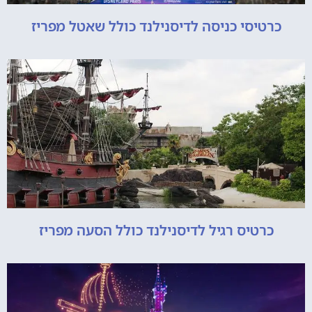
כרטיסי כניסה לדיסנילנד כולל שאטל מפריז
כרטיס רגיל לדיסנילנד כולל הסעה מפריז