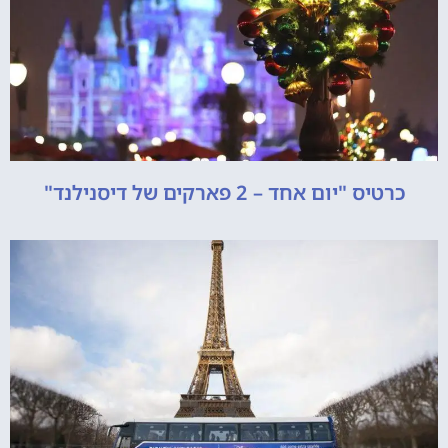
כרטיס "יום אחד – 2 פארקים של דיסנילנד"