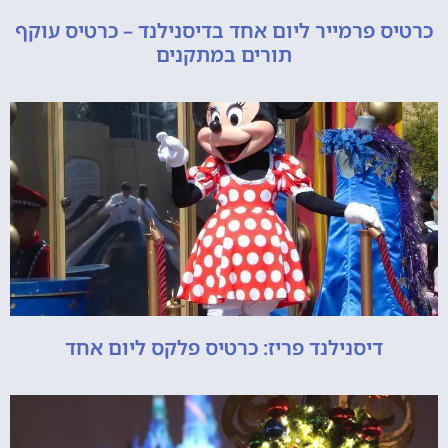
כרטיס פרמייר ליום אחד בדיסנילנד – כרטיס עוקף
תורים במתקנים
דיסנילנד פריז: כרטיס פלקס ליום אחד