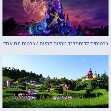
כרטיסים לדיסנילנד מהיום להיום / כרטיס יום אחד