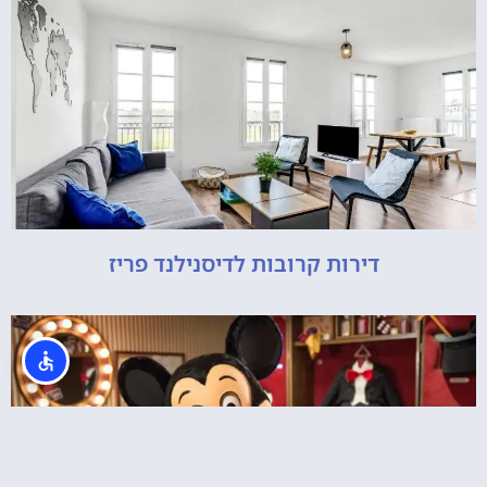
דירות קרובות לדיסנילנד פריז