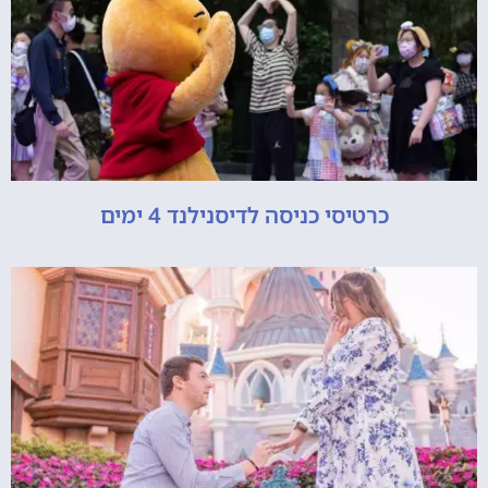
כרטיסי כניסה לדיסנילנד 4 ימים