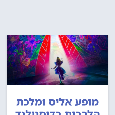
מופע אליס ומלכת
הלבבות בדיסנילנד