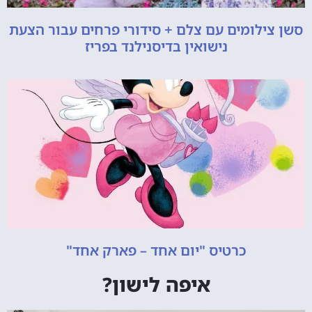
סשן צילומים עם צלם + סידורי פרחים עבור הצעת
נישואין בדיסנילנד בפריז
כרטיס "יום אחד – פארק אחד"
איפה לישון?