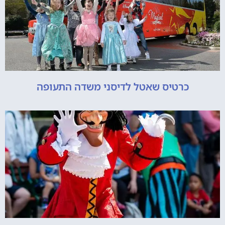
כרטיס שאטל לדיסני משדה התעופה