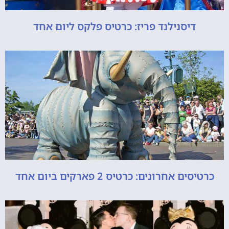
דיסנילנד פריז: כרטיס פלקס ליום אחד
כרטיסים אחרונים: כרטיס 2 פארקים ביום אחד