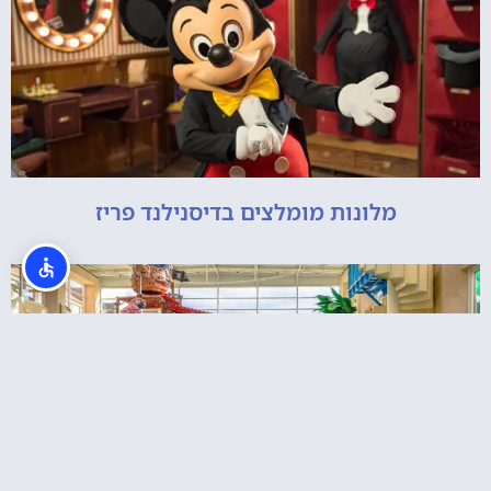
מלונות מומלצים בדיסנילנד פריז