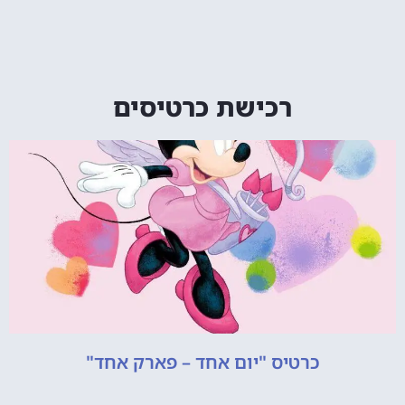
רכישת כרטיסים
כרטיס "יום אחד – פארק אחד"