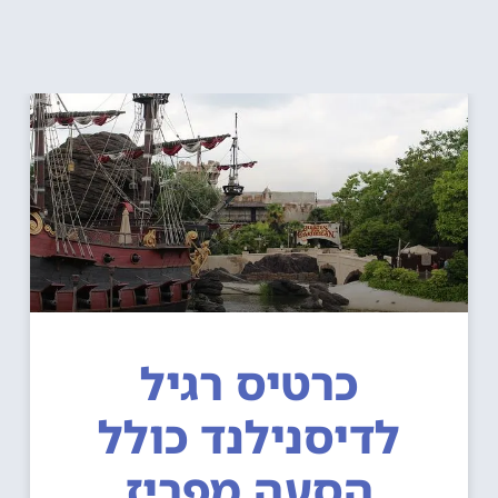
כרטיס רגיל
לדיסנילנד כולל
הסעה מפריז