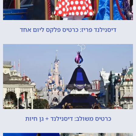
דיסנילנד פריז: כרטיס פלקס ליום אחד
כרטיס משולב: דיסנילנד + גן חיות