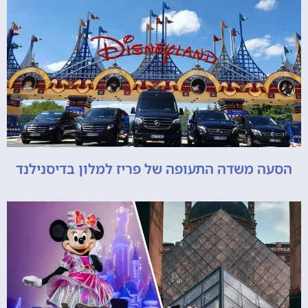
הסעה משדה התעופה של פריז למלון בדיסנילנד