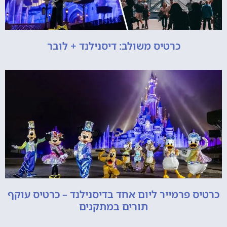
כרטיס משולב: דיסנילנד + לובר
כרטיס פרמייר ליום אחד בדיסנילנד – כרטיס עוקף
תורים במתקנים