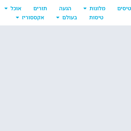
יסים
מלונות
הגעה
תורים
אוכל
טיסות
בעולם
אקססוריז