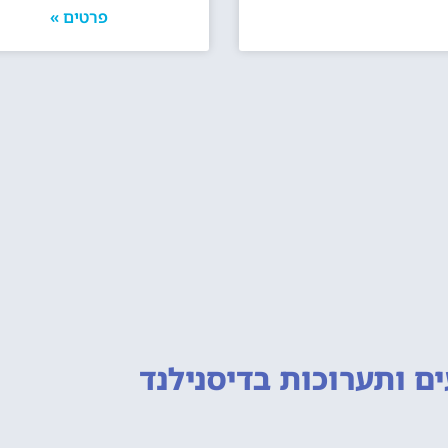
פרטים »
ם ותערוכות
בדיסנילנד