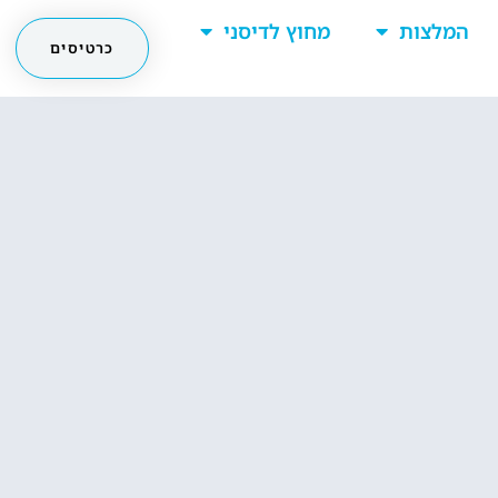
המלצות
מחוץ לדיסני
כרטיסים