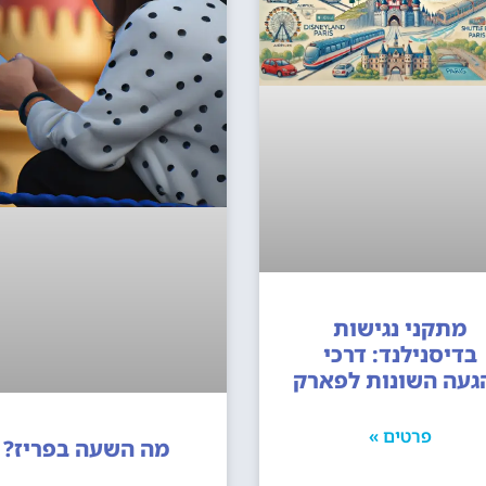
מתקני נגישות
בדיסנילנד: דרכי
געה השונות לפארק
פרטים »
מה השעה בפריז?