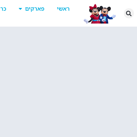
ראשי
פארקים
כרט