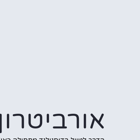
אורביטרון