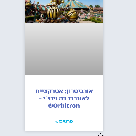
אורביטרון: אטרקציית
לאונרדו דה וינצ'י –
Orbitron®
פרטים »