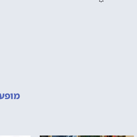
מופעי