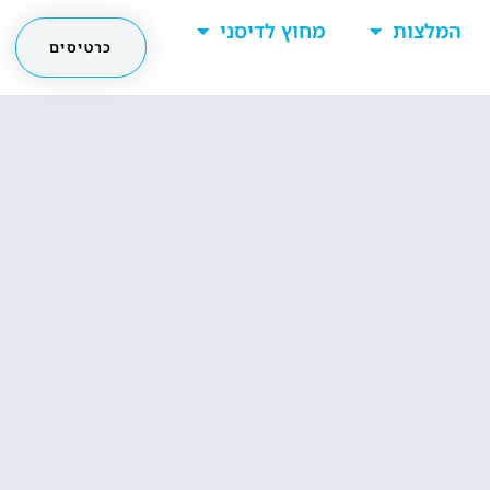
המלצות
מחוץ לדיסני
כרטיסים