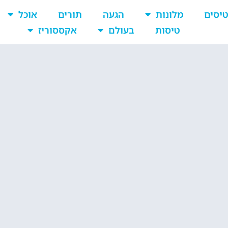
יסים
מלונות
הגעה
תורים
אוכל
טיסות
בעולם
אקססוריז