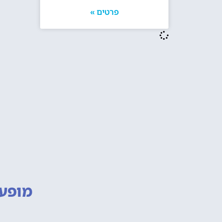
פרטים »
מופעי