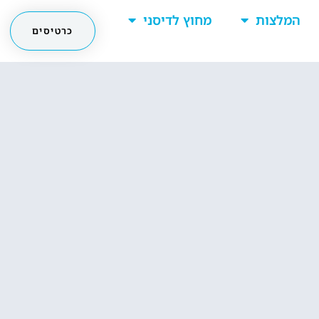
המלצות
מחוץ לדיסני
כרטיסים