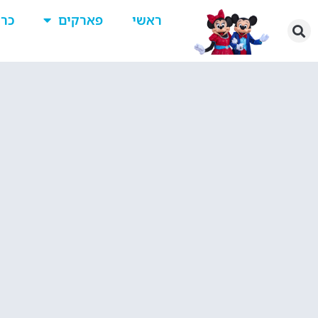
ראשי
פארקים
כרט