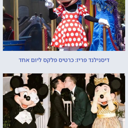
דיסנילנד פריז: כרטיס פלקס ליום אחד