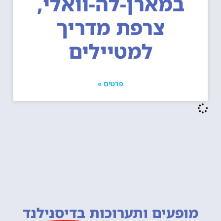
במארן-לה-וואלי,
צרפת מדריך
למטיילים
פרטים »
מופעים ותערוכות
בדיסנילנד