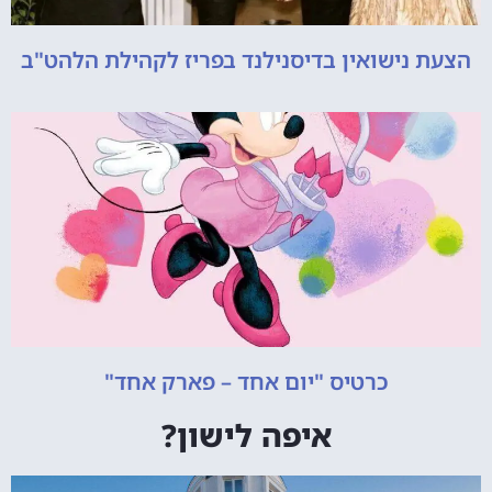
הצעת נישואין בדיסנילנד בפריז לקהילת הלהט"ב
כרטיס "יום אחד – פארק אחד"
איפה לישון?