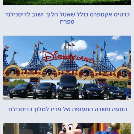
כרטיס אקספרס כולל שאטל הלוך ושוב לדיסנילנד
מפריז
הסעה משדה התעופה של פריז למלון בדיסנילנד