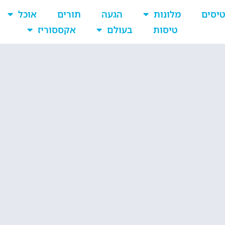
יסים
מלונות
הגעה
תורים
אוכל
טיסות
בעולם
אקססוריז