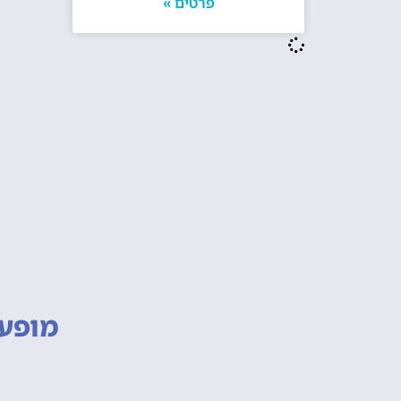
פרטים »
מופעי