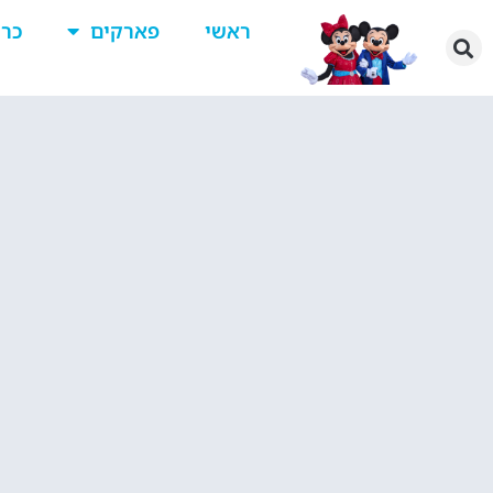
ראשי
פארקים
כרט