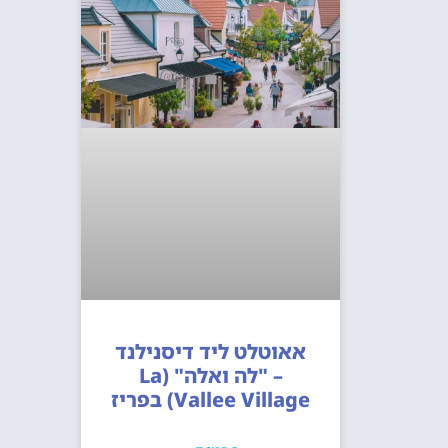
אאוטלט ליד דיסנילנד
– "לה ואלה" (La
Vallee Village) בפריז