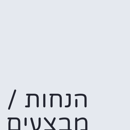
הנחות /
מבצעים