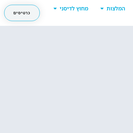
המלצות
מחוץ לדיסני
כרטיסים