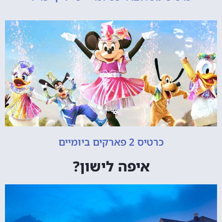
כרטיס 2 פארקים ביומיים
איפה לישון?