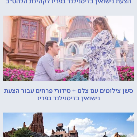
הצעת נישואין בדיסנילנד בפריז לקהילת הלהט"ב
סשן צילומים עם צלם + סידורי פרחים עבור הצעת
נישואין בדיסנילנד בפריז