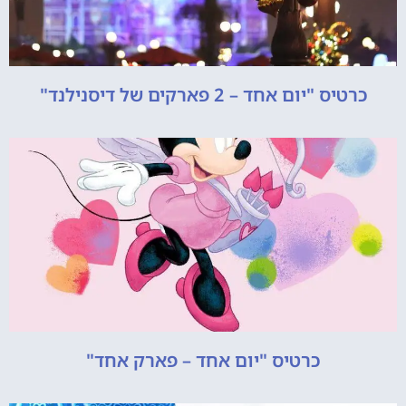
כרטיס "יום אחד – 2 פארקים של דיסנילנד"
כרטיס "יום אחד – פארק אחד"