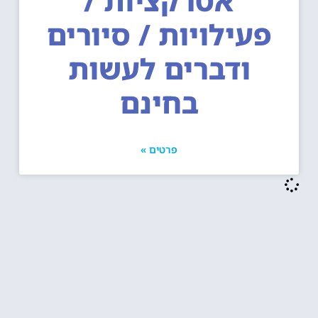
אטרקציות /
פעילויות / סיורים
ודברים לעשות
בחינם
פרטים »