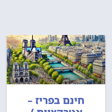
חינם בפריז –