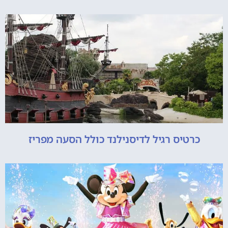
כרטיס רגיל לדיסנילנד כולל הסעה מפריז