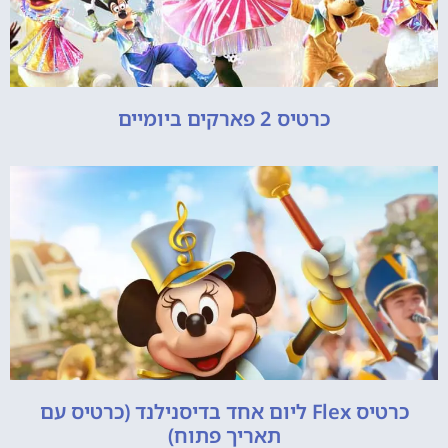
כרטיס 2 פארקים ביומיים
כרטיס Flex ליום אחד בדיסנילנד (כרטיס עם
תאריך פתוח)