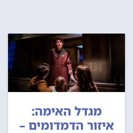
מגדל האימה:
איזור הדמדומים –