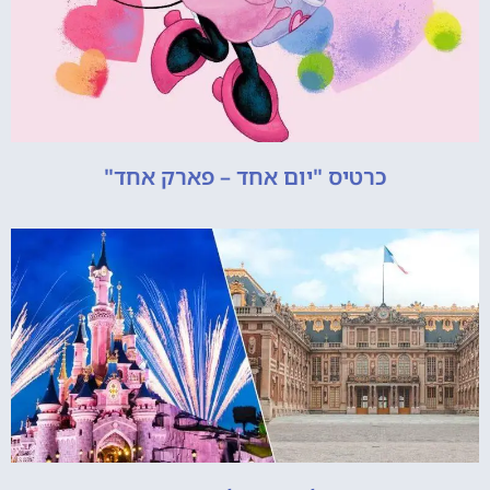
כרטיס "יום אחד – פארק אחד"