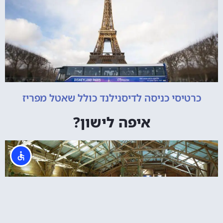
כרטיסי כניסה לדיסנילנד כולל שאטל מפריז
איפה לישון?