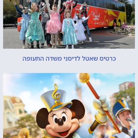
כרטיס שאטל לדיסני משדה התעופה