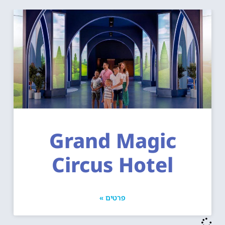
Grand Magic
Circus Hotel
פרטים »