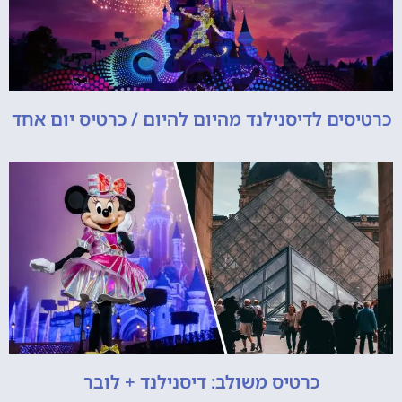
כרטיסים לדיסנילנד מהיום להיום / כרטיס יום אחד
כרטיס משולב: דיסנילנד + לובר