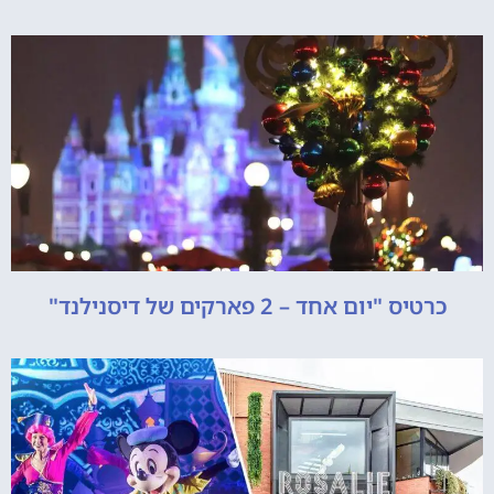
כרטיס "יום אחד – 2 פארקים של דיסנילנד"