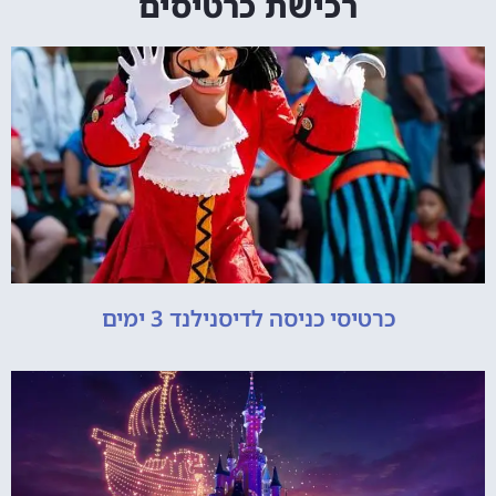
רכישת כרטיסים
כרטיסי כניסה לדיסנילנד 3 ימים