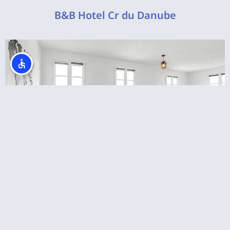
B&B Hotel Cr du Danube
דירות קרובות לדיסנילנד פריז