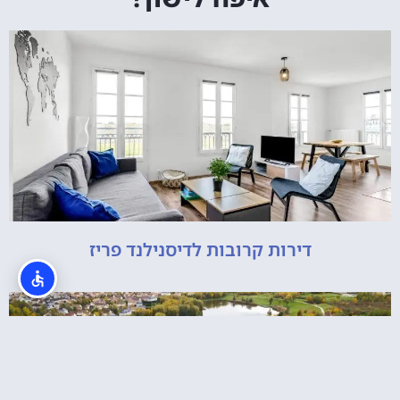
דירות קרובות לדיסנילנד פריז