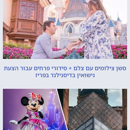
סשן צילומים עם צלם + סידורי פרחים עבור הצעת
נישואין בדיסנילנד בפריז