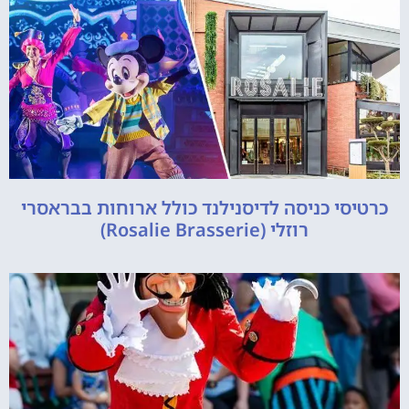
כרטיסי כניסה לדיסנילנד כולל ארוחות בבראסרי
רוזלי (Rosalie Brasserie)