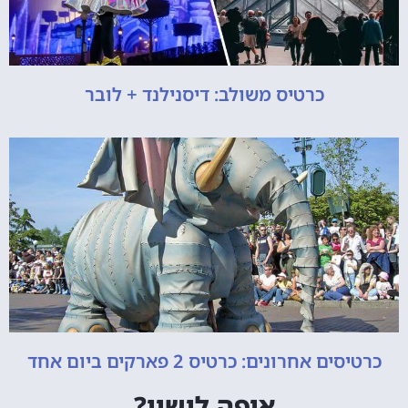
כרטיס משולב: דיסנילנד + לובר
כרטיסים אחרונים: כרטיס 2 פארקים ביום אחד
איפה לישון?