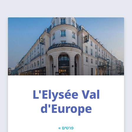
L'Elysée Val
d'Europe
פרטים »