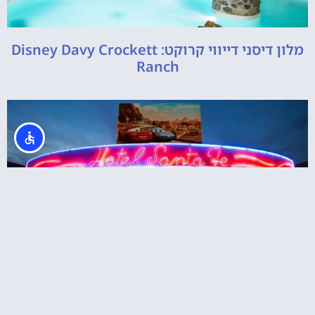
מלון דיסני דייווי קרוקט: Disney Davy Crockett
Ranch
מלון דיסני סנטה פה ומכוניות: Disney's Hotel
Santa Fe