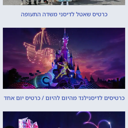
כרטיס שאטל לדיסני משדה התעופה
כרטיסים לדיסנילנד מהיום להיום / כרטיס יום אחד