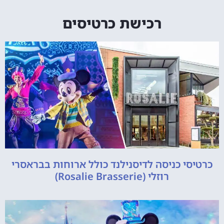
רכישת כרטיסים
כרטיסי כניסה לדיסנילנד כולל ארוחות בבראסרי
רוזלי (Rosalie Brasserie)