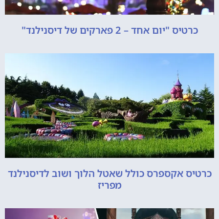
כרטיס "יום אחד – 2 פארקים של דיסנילנד"
כרטיס אקספרס כולל שאטל הלוך ושוב לדיסנילנד
מפריז