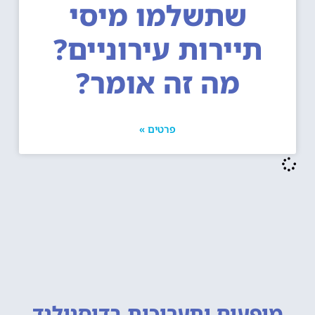
שתשלמו מיסי
תיירות עירוניים?
מה זה אומר?
פרטים »
מופעים ותערוכות
בדיסנילנד