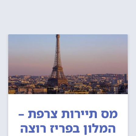
מס תיירות צרפת –
המלון בפריז רוצה