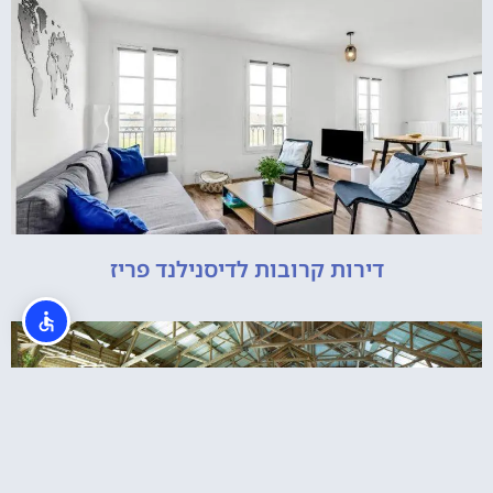
דירות קרובות לדיסנילנד פריז