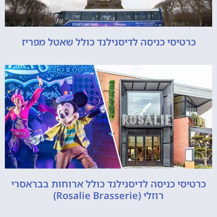
כרטיסי כניסה לדיסנילנד כולל שאטל מפריז
כרטיסי כניסה לדיסנילנד כולל ארוחות בבראסרי
רוזלי (Rosalie Brasserie)