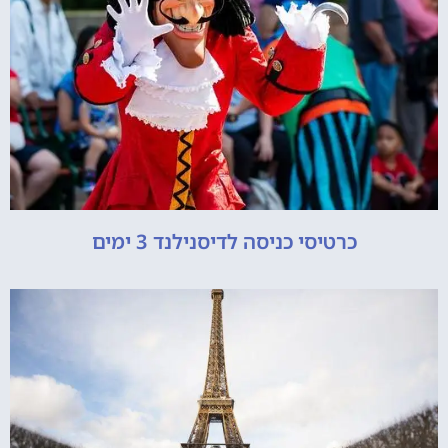
כרטיסי כניסה לדיסנילנד 3 ימים