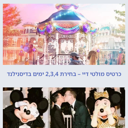
כרטיס מולטי דיי – בחירת 2,3,4 ימים בדיסנילנד