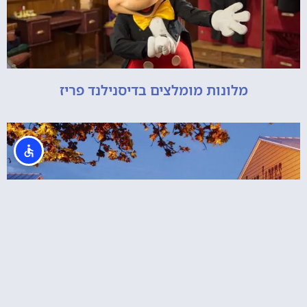
מלונות מומלצים בדיסנילנד פריז
מלון שאיין דיסני פריז: Disney's Hotel