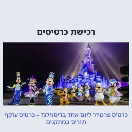
רכישת כרטיסים
כרטיס פרמייר ליום אחד בדיסנילנד – כרטיס עוקף
תורים במתקנים