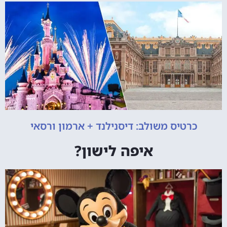
כרטיס משולב: דיסנילנד + ארמון ורסאי
איפה לישון?