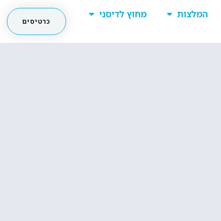
המלצות
מחוץ לדיסני
כרטיסים