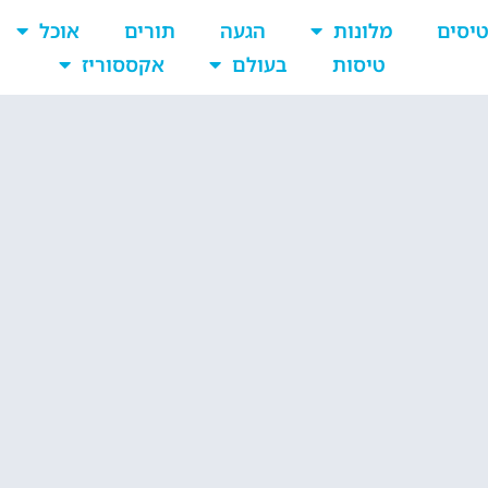
יסים
מלונות
הגעה
תורים
אוכל
טיסות
בעולם
אקססוריז