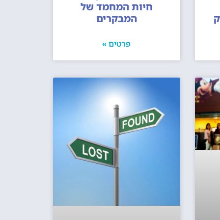
חיות המחמד של
ק
המבקרים
פרטים »