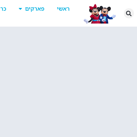
ראשי
פארקים
כרט