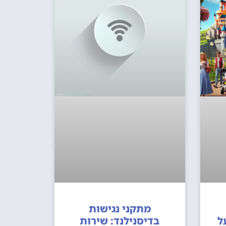
מתקני נגישות
ל
בדיסנילנד: שירות