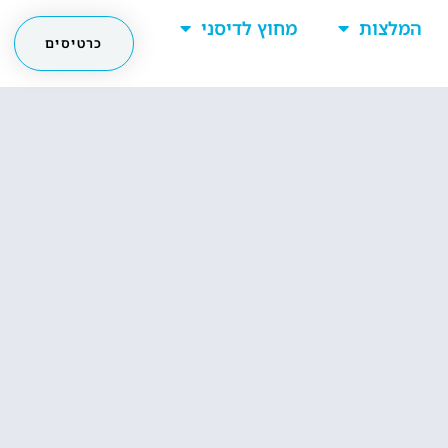
המלצות
מחוץ לדיסני
כרטיסים