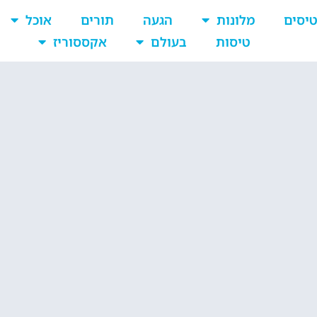
יסים
מלונות
הגעה
תורים
אוכל
טיסות
בעולם
אקססוריז