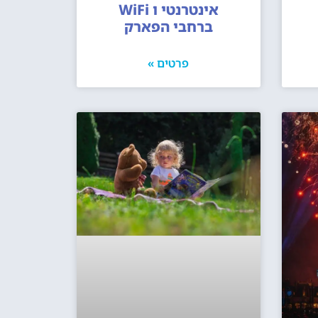
אינטרנטי ו WiFi
ברחבי הפארק
פרטים »