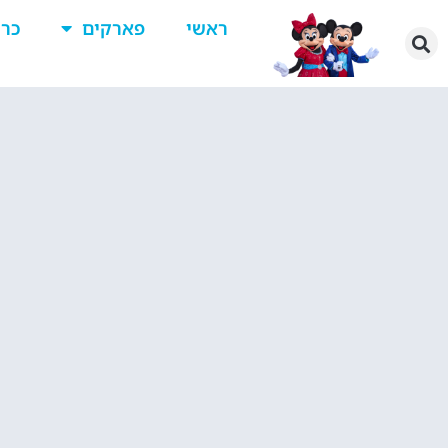
ראשי
פארקים
כרט