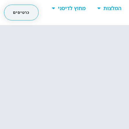
המלצות
מחוץ לדיסני
כרטיסים