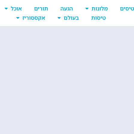
יסים
מלונות
הגעה
תורים
אוכל
טיסות
בעולם
אקססוריז