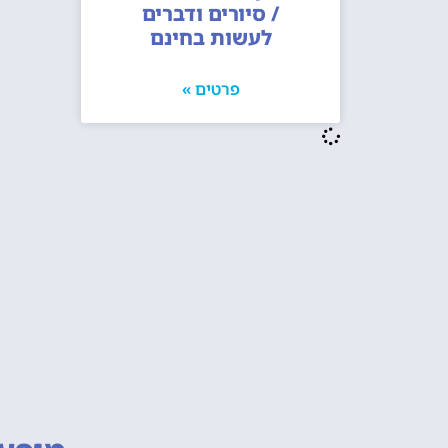
/ סיורים ודברים
לעשות בחינם
פרטים »