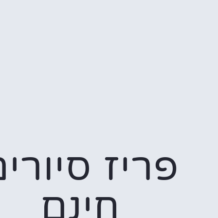
פריז סיורי
חינם