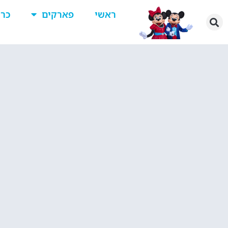
ראשי
פארקים
כרט