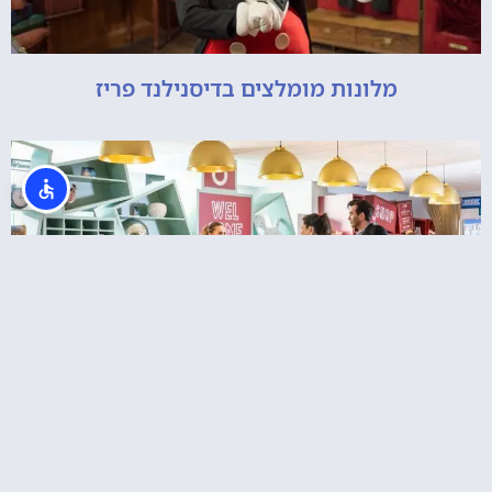
מלונות מומלצים בדיסנילנד פריז
Aparthotel Adagio Marne La Vallée – Val
d'Europe