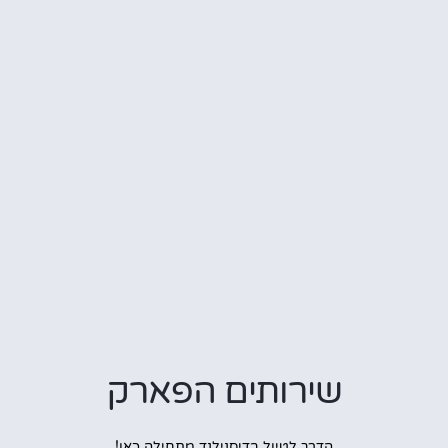
שירותים הפארק
הדרך לטיול בדיסנילנד מתחילה כאן!