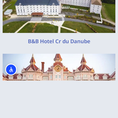
B&B Hotel Cr du Danube