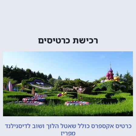
רכישת כרטיסים
כרטיס אקספרס כולל שאטל הלוך ושוב לדיסנילנד
מפריז