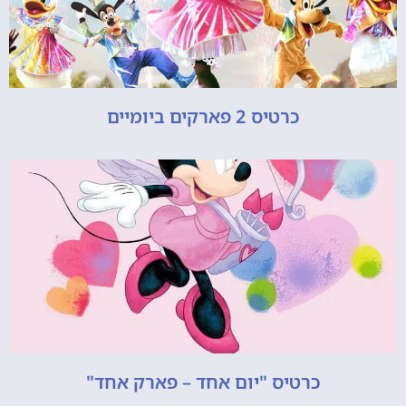
כרטיס 2 פארקים ביומיים
כרטיס "יום אחד – פארק אחד"