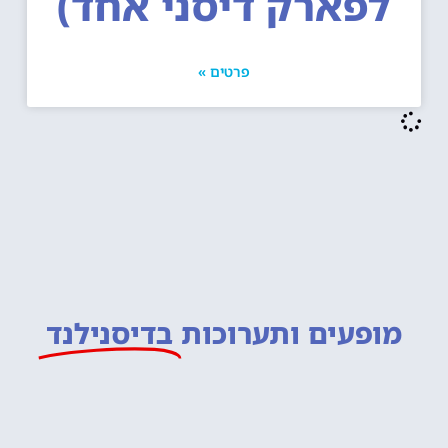
לפארק דיסני אחד)
פרטים »
מופעים ותערוכות
בדיסנילנד