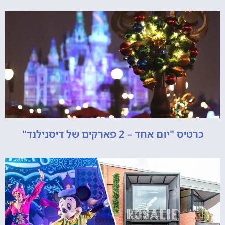
כרטיס "יום אחד – 2 פארקים של דיסנילנד"