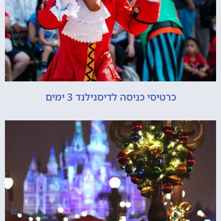
כרטיסי כניסה לדיסנילנד 3 ימים