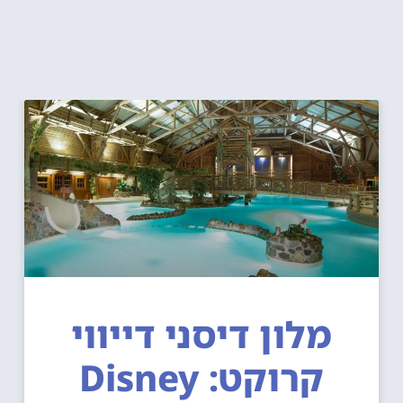
מלון דיסני דייווי
קרוקט: Disney