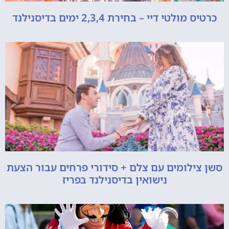
כרטיס מולטי דיי – בחירת 2,3,4 ימים בדיסנילנד
סשן צילומים עם צלם + סידורי פרחים עבור הצעת
נישואין בדיסנילנד בפריז