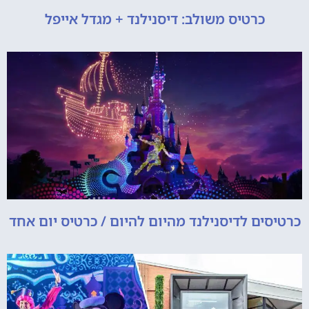
כרטיס משולב: דיסנילנד + מגדל אייפל
כרטיסים לדיסנילנד מהיום להיום / כרטיס יום אחד