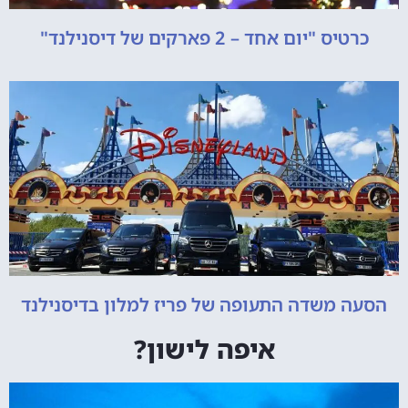
כרטיס "יום אחד – 2 פארקים של דיסנילנד"
הסעה משדה התעופה של פריז למלון בדיסנילנד
איפה לישון?