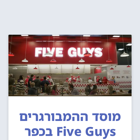
מוסד ההמבורגרים
Five Guys בכפר