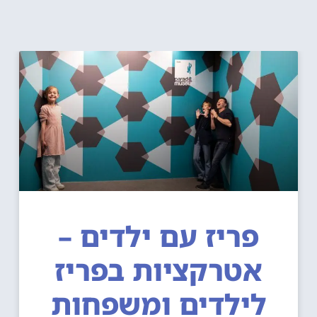
פריז עם ילדים –
אטרקציות בפריז
לילדים ומשפחות