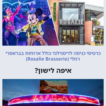
כרטיסי כניסה לדיסנילנד כולל ארוחות בבראסרי
רוזלי (Rosalie Brasserie)
איפה לישון?