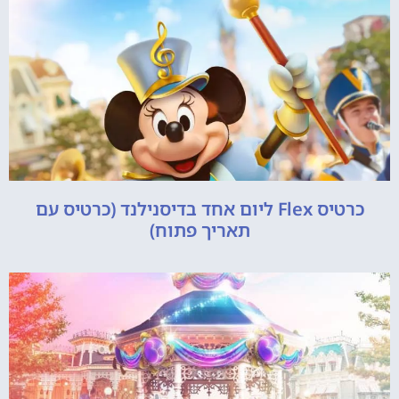
כרטיס Flex ליום אחד בדיסנילנד (כרטיס עם
תאריך פתוח)