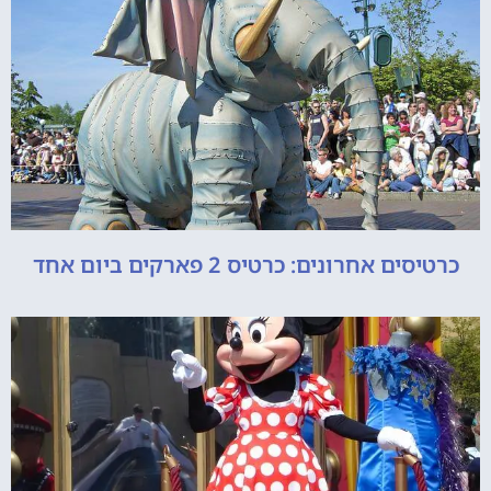
כרטיסים אחרונים: כרטיס 2 פארקים ביום אחד