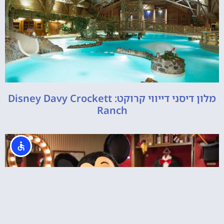
מלון דיסני דייווי קרוקט: Disney Davy Crockett
Ranch