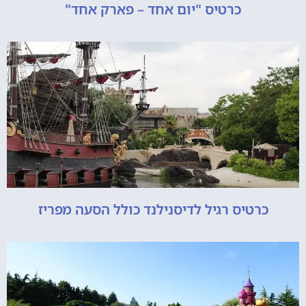
כרטיס "יום אחד – פארק אחד"
כרטיס רגיל לדיסנילנד כולל הסעה מפריז