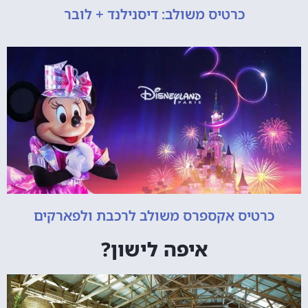
כרטיס משולב: דיסנילנד + לובר
כרטיס אקספרס משולב לרכבת ולפארקים
איפה לישון?