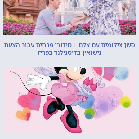
סשן צילומים עם צלם + סידורי פרחים עבור הצעת
נישואין בדיסנילנד בפריז