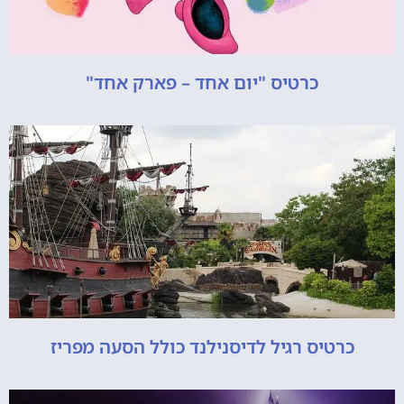
כרטיס "יום אחד – פארק אחד"
כרטיס רגיל לדיסנילנד כולל הסעה מפריז