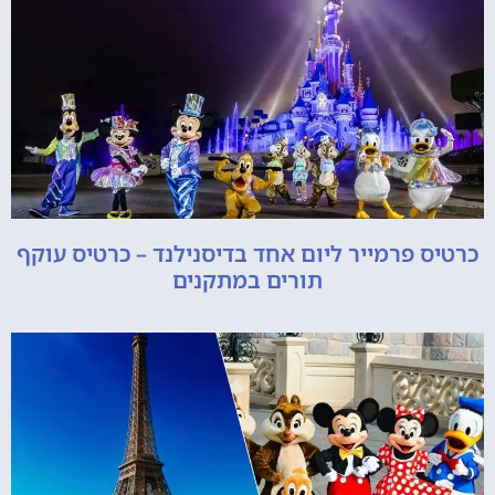
כרטיס פרמייר ליום אחד בדיסנילנד – כרטיס עוקף
תורים במתקנים