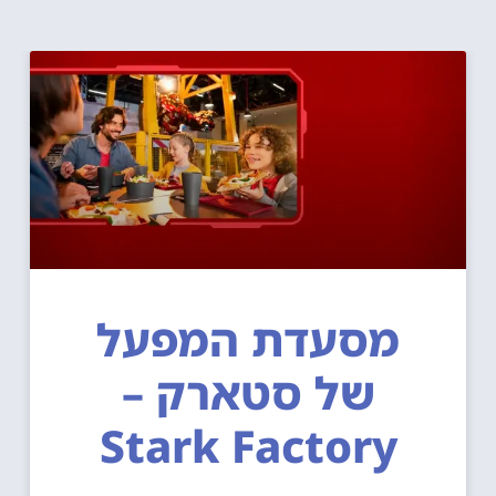
מסעדת המפעל
של סטארק –
Stark Factory