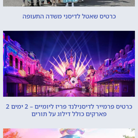
כרטיס שאטל לדיסני משדה התעופה
כרטיס פרמייר לדיסנילנד פריז ליומיים – 2 ימים 2
פארקים כולל דילוג על תורים