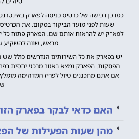
טיולים ל
כמו כן רכישה של כרטיס כניסה לפארק באינטרנ
שעות לפני מועד הביקור במקום. את הכרטיסי
לפארק יש להראות אותם שם. הפארק פתוח כל י
מראש, שווה להשקיע עד
יש בפארק את כל השירותים הנדרשים כולל שש מס
הפסקות. הפארק נמצא באזור מרכזי יחסית בפריז
אם אתם מתכננים טיול לפריז המדהימה מומלץ ל
של
האם כדאי לבקר בפארק הזואו
מהן שעות הפעילות של הפאר