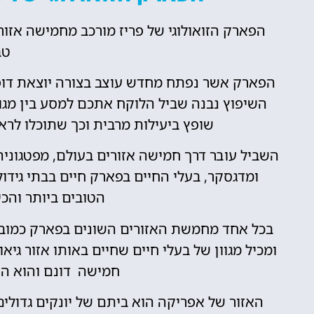
הפארק הזואולוגי של פריז מורכב מחמישה אזורי
טב
הפארק אשר נפתח מחדש עוצב בצורה יוצאת דופן
השיפוץ נבנה שביל הלוקח אתכם למסע בין מגוו
שופץ ביעילות מרבית וכך שתוכלו לרא
השביל עובר דרך חמישה אזורים בעולם, מפטגוניה
ומדגסקר, בעלי החיים בפארק חיים בבתי גיד
הטובים ביותר והכ
בכל אחד מחמשת האזורים השונים בפארק כמובן ש
ומכיל מגוון של בעלי חיים שחיים באותו אזור גי
חמישה דונם והוא הא
האזור של אפריקה הוא ביתם של יונקים גדולים 