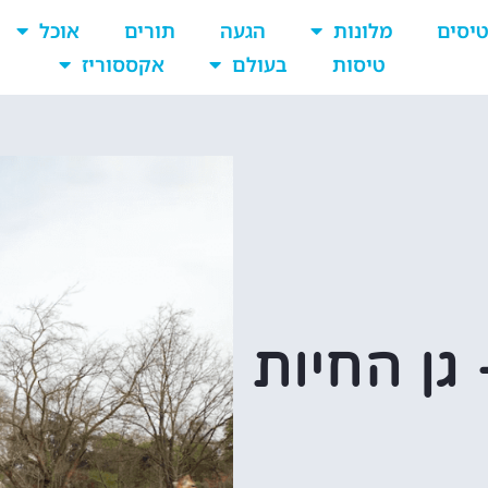
יסים
מלונות
הגעה
תורים
אוכל
טיסות
בעולם
אקססוריז
גן החיות