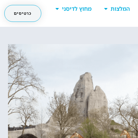
המלצות
מחוץ לדיסני
כרטיסים