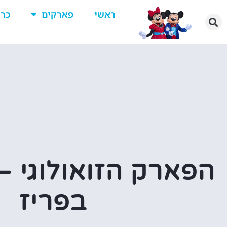
ראשי
פארקים
כרט
הפארק הזואולוגי – 
בפריז