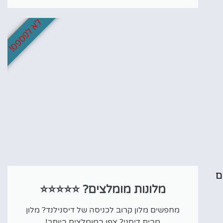
לא לפספס!
ם
מלונות מומלצים? ⭐⭐⭐⭐⭐
מחפשים מלון קרוב לכניסה של דיסנילנד? מלון
מבית דיסני? צפו במומלצים ביותר!