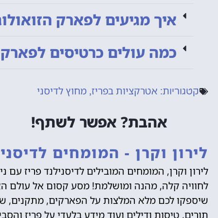
איך מגיעים לפארק הזואולוג
כמה עולים כרטיסים לפארק ה
אטרקציות בפריז
מחוץ לדיסני
קטגוריות:
,
אהבת? אפשר לשתף!
לירון וקרן - המומחים לדיסניל
לירון וקרן, המומחים המובילים לדיסנילנד פריז עם נ
לחוויה קלה, מהנה ומושלמת! מסע קסום אל עולם האגד
שיספקו לכם מלא המלצות על הפארקים, מתקנים, שע
תורים, טיסות ודילים ועוד מידע בלעדי על פריז והסב