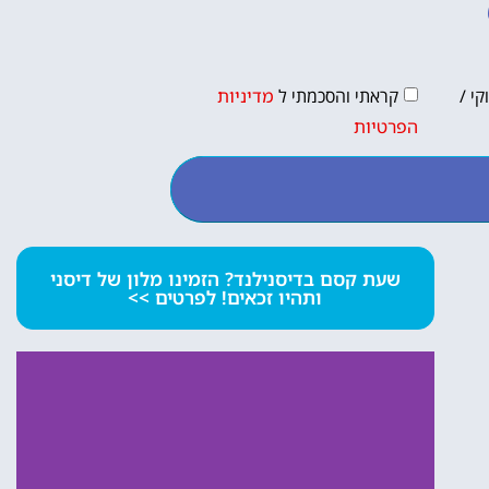
י /
קראתי והסכמתי ל
מדיניות
הפרטיות
שעת קסם בדיסנילנד? הזמינו מלון של דיסני
ותהיו זכאים! לפרטים >>