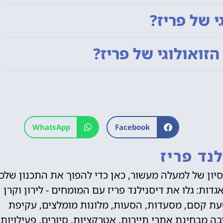
י של פריז?
זואולוגי של פריז?
WhatsApp
Facebook
נד פריז
יסיון של למעלה מעשור, כאן כדי להפוך את התכנון שלכ
ות: גלו את דיסנילנד פריז עם המומחים - לירון וקרן
ת קסם, מסעדות, הסעות, מלונות מומלצים, עקיפת
יבה מבחינת אתרי תיירות, אטרקציות, סיורים, פעילויות