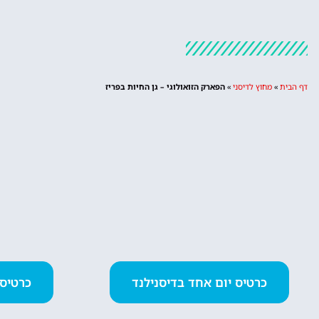
דף הבית
»
מחוץ לדיסני
»
הפארק הזואולוגי – גן החיות בפריז
כרטיס יום אחד בדיסנילנד
כרטיס 2 פארקים ביום א