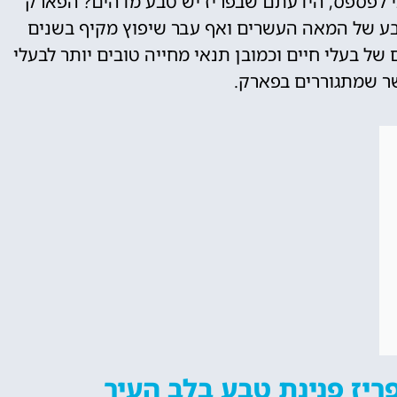
י לפספס, הידעתם שבפריז יש טבע מדהים? הפארק
רבע של המאה העשרים ואף עבר שיפוץ מקיף בשנים
של בעלי חיים וכמובן תנאי מחייה טובים יותר לבעלי
ר שמתגוררים בפארק.
ריז פנינת טבע בלב העיר