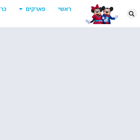
ראשי
פארקים
כרט