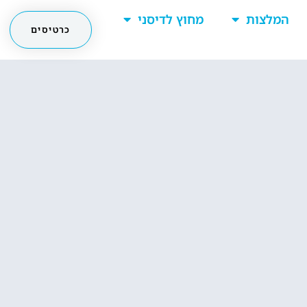
המלצות
מחוץ לדיסני
כרטיסים