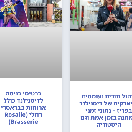
כרטיסי כניסה
הול תורים ועומסים
לדיסנילנד כולל
ארקים של דיסנילנד
ארוחות בבראסרי
בפריז – נתוני זמני
רוזלי (Rosalie
תנה בזמן אמת וגם
Brasserie)
היסטוריה