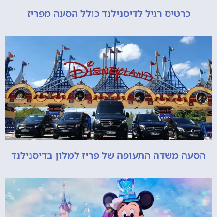
כרטיס רגיל לדיסנילנד כולל הסעה מפריז
הסעה משדה התעופה של פריז למלון בדיסנילנד