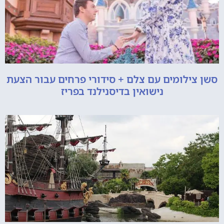
סשן צילומים עם צלם + סידורי פרחים עבור הצעת
נישואין בדיסנילנד בפריז