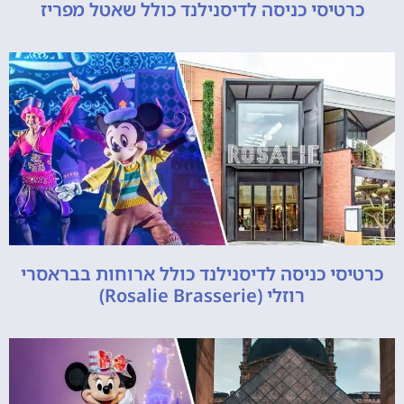
כרטיסי כניסה לדיסנילנד כולל שאטל מפריז
כרטיסי כניסה לדיסנילנד כולל ארוחות בבראסרי
רוזלי (Rosalie Brasserie)